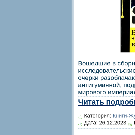
Вошедшие в сборн
исследовательски
очерки разоблача
антигуманной, под
мирового империа
Читать подробн
Категория:
Книги-Ж
Дата:
26.12.2023