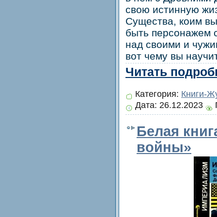
свою истинную жиз
Существа, коим вы
быть персонажем с
над своими и чужи
вот чему вы научи
Читать подробн
Категория:
Книги-Ж
Дата:
26.12.2023
Белая книг
войны»