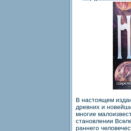
В настоящем издан
древних и новейш
многие малоизвес
становлении Вселе
раннего человечес