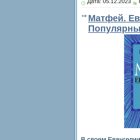
Дата:
05.12.2023
Матфей. Ев
Популярны
В своем Евангели