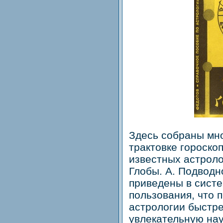
Здесь собраны мн
трактовке гороско
известных астролог
Глобы. А. Подводно
приведены в систе
пользования, что 
астрологии быстре
увлекательную нау