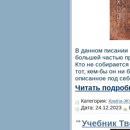
В данном писании 
большей частью п
Кто не собирается
тот, кем-бы он ни 
описанное под себ
Читать подробн
Категория:
Книги-Ж
Дата:
24.12.2023
Учебник Т