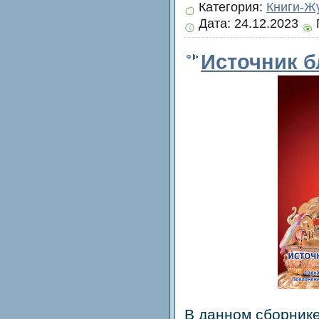
Категория:
Книги-Ж
Дата:
24.12.2023
Источник б
В данном сборник