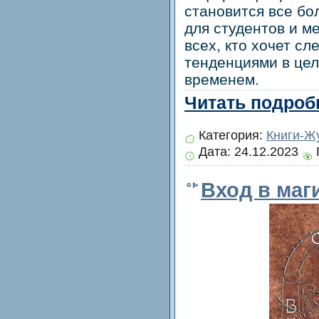
становится все бо
для студентов и м
всех, кто хочет с
тенденциями в цел
временем.
Читать подробн
Категория:
Книги-Ж
Дата:
24.12.2023
Вход в маг