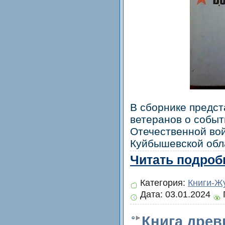
В сборнике предс
ветеранов о событ
Отечественной во
Куйбышевской обл
Читать подробн
Категория:
Книги-Ж
Дата:
03.01.2024
Книга древ