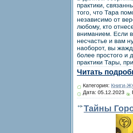
практики, связанн
того, что Тара по
независимо от вер
любому, кто отнесе
вниманием. Если в
несчастье и вам н
наоборот, вы жажд
более простого и 
практики Тары, пр
Читать подробн
Категория:
Книги-Ж
Дата:
05.12.2023
Тайны Гор