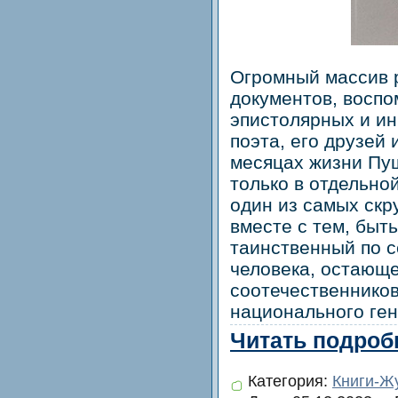
Огромный массив 
документов, воспо
эпистолярных и ин
поэта, его друзей 
месяцах жизни Пу
только в отдельно
один из самых скр
вместе с тем, быт
таинственный по 
человека, остающе
соотечественнико
национального ген
Читать подробн
Категория:
Книги-Ж