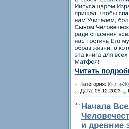
Иисуса царем Изр
пришел, чтобы спа
нам Учителем, бол
Сыном Человеческ
ради спасения все
нас постичь Его м
образ жизни, о кот
эта книга для всех
Матфея!
Читать подробн
Категория:
Книги-Ж
Дата:
05.12.2023
Начала Все
Человечес
и древние 