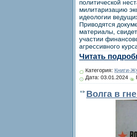
политической нест
милитаризацию эко
идеологии ведущих
Приводятся докум
материалы, свиде
участии финансов
агрессивного курс
Читать подробн
Категория:
Книги-Ж
Дата:
03.01.2024
Волга в гн