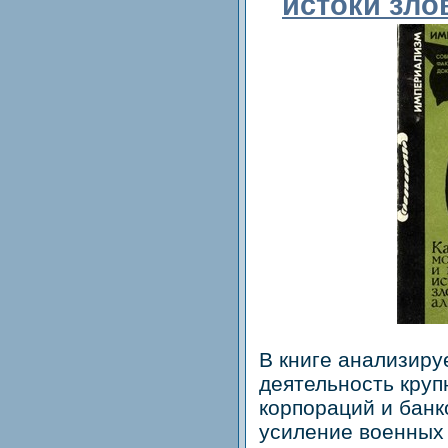
истоки зло
В книге анализир
деятельность кру
корпораций и банк
усиление военных