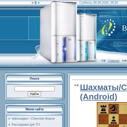
Суббота, 08.08.2026, 09:30
В
Главная
Поиск
Шахматы/C
(Android)
Меню сайта
Volkswagen - Chevrolet Форум
Расходники для ТО