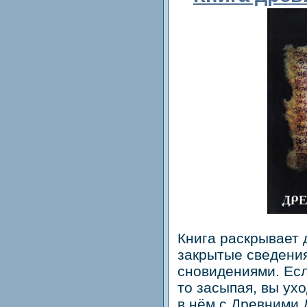
Книга раскрывает 
закрытые сведения
сновидениями. Ес
то засыпая, вы ух
в нём с Древними 