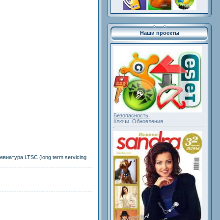
Наши проекты
Безопасность.
Ключи. Обновления.
виатура LTSC (long term servicing