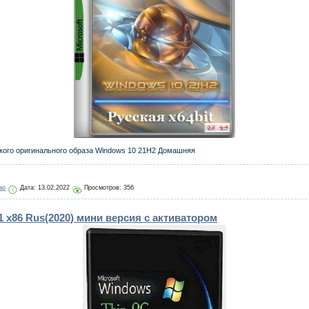
кого оригинального образа Windows 10 21H2 Домашняя
ap
Дата:
13.02.2022
Просмотров: 356
1 x86 Rus(2020) мини версия с активатором