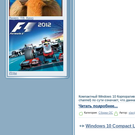
Видео. ТВ. Кино
Игры
Компактный Windows 10 Корпоративна
channel) по сути означает, что дан
Читать подробнее...
Категория:
Сборки ОС
Автор:
slavi
Windows 10 Compact LT