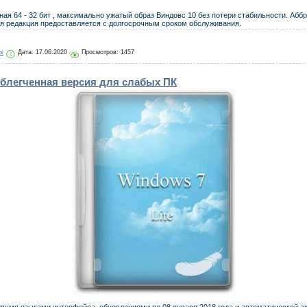
я 64 - 32 бит , максимально ужатый образ Виндовс 10 без потери стабильности. Аббре
ная редакция предоставляется с долгосрочным сроком обслуживания.
js
Дата:
17.06.2020
Просмотров: 1457
 Облегченная версия для слабых ПК