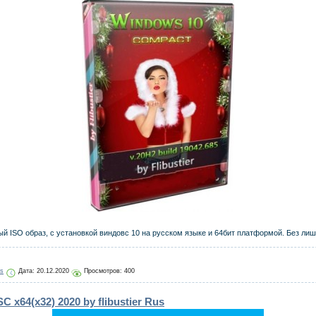
 ISO образ, с установкой виндовс 10 на русском языке и 64бит платформой. Без ли
js
Дата:
20.12.2020
Просмотров: 400
 x64(x32) 2020 by flibustier Rus