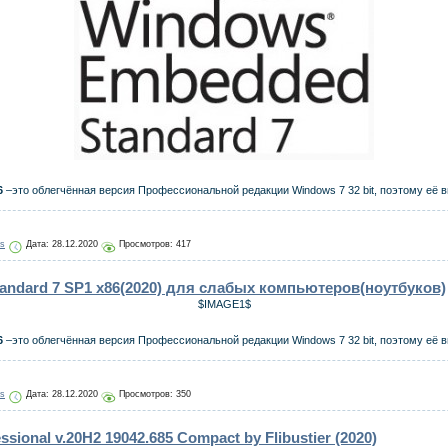
6
–это облегчённая версия Профессиональной редакции Windows 7 32 bit, поэтому её 
js
Дата:
28.12.2020
Просмотров: 417
ndard 7 SP1 x86(2020) для слабых компьютеров(ноутбуков)
$IMAGE1$
6
–это облегчённая версия Профессиональной редакции Windows 7 32 bit, поэтому её 
js
Дата:
28.12.2020
Просмотров: 350
ssional v.20H2 19042.685 Compact by Flibustier (2020)