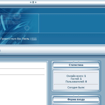
Приветствую Вас
Гость
|
RSS
д
Статистика
Онлайн всего:
1
Гостей:
1
Пользователей:
0
Сегодня были:
Форма входа