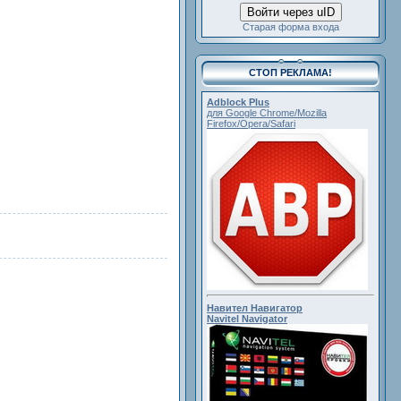
Войти через uID
Старая форма входа
СТОП РЕКЛАМА!
Adblock Plus
для Google Chrome/Mozilla
Firefox/Opera/Safari
Навител Навигатор
Navitel Navigator