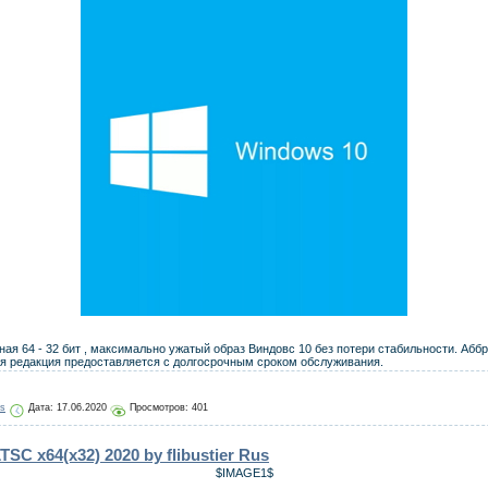
я 64 - 32 бит , максимально ужатый образ Виндовс 10 без потери стабильности. Аббре
ная редакция предоставляется с долгосрочным сроком обслуживания.
js
Дата:
17.06.2020
Просмотров: 401
SC x64(x32) 2020 by flibustier Rus
$IMAGE1$