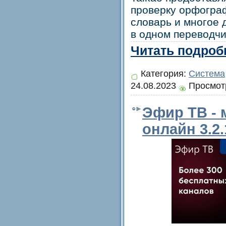
проверку орфограф
словарь и многое 
в одном переводчи
Читать подробн
Категория:
Система
24.08.2023
Просмотр
Эфир ТВ - 
онлайн 3.2.