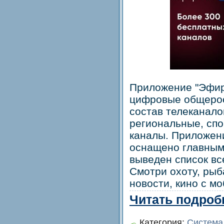
Приложение "Эфир
цифровые общерос
состав телеканало
региональные, сп
каналы. Приложени
оснащено главным
выведен список вс
Смотри охоту, рыб
новости, кино с м
Читать подробн
Категория:
Система