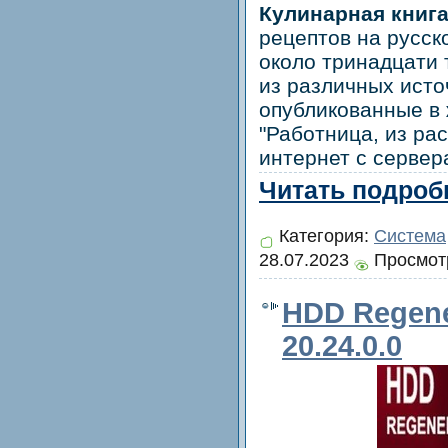
Кулинарная книг
рецептов на русск
около тринадцати 
из различных исто
опубликованные в 
"Работница, из рас
интернет с сервер
Читать подробн
Категория:
Система
28.07.2023
Просмотр
HDD Regene
20.24.0.0