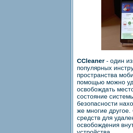
CCleaner
- один и
популярных инстру
пространства моби
помощью можно уд
освобождать мест
состояние системы
безопасности нахо
же многие другое.
средств для удал
освобождения вну
устройства.