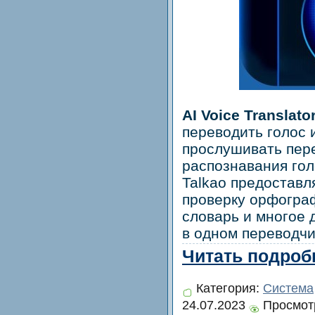
AI Voice Translato
переводить голос и
прослушивать пер
распознавания го
Talkao предоставл
проверку орфограф
словарь и многое 
в одном переводчи
Читать подробн
Категория:
Система
24.07.2023
Просмотр