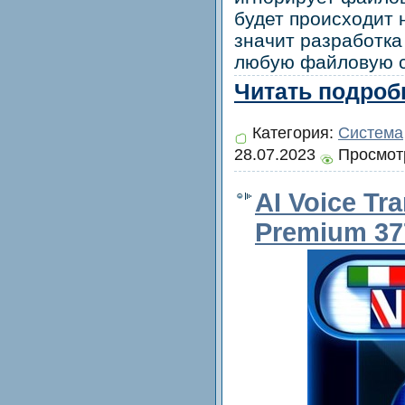
будет происходит 
значит разработка
любую файловую с
Читать подробн
Категория:
Система
28.07.2023
Просмотр
AI Voice Tra
Premium 377