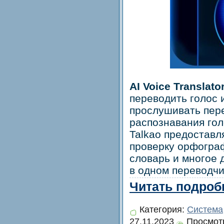
AI Voice Translato
переводить голос и
прослушивать пер
распознавания го
Talkao предоставл
проверку орфограф
словарь и многое 
в одном переводчи
Читать подробн
Категория:
Система
27.11.2023
Просмотр