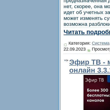
предназначенная д
нет, скорее, она м
идет об учетных з
может изменять с
возможна разблоки
Читать подробн
Категория:
Система
22.09.2023
Просмотр
Эфир ТВ - 
онлайн 3.3.