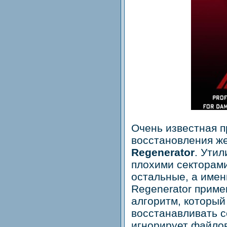
Очень известная 
восстановления же
Regenerator
. Утил
плохими секторами
остальные, а имен
Regenerator прим
алгоритм, который
восстанавливать с
игнорирует файло