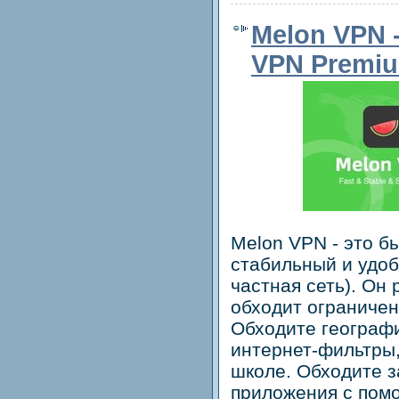
Melon VPN 
VPN Premium
Melon VPN - это б
стабильный и удо
частная сеть). Он
обходит ограниче
Обходите географ
интернет-фильтры,
школе. Обходите 
приложения с помо