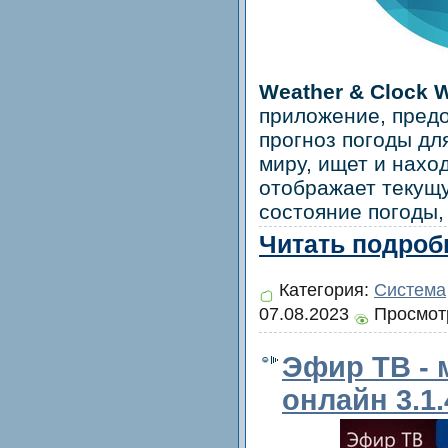
Weather & Clock 
приложение, пред
прогноз погоды дл
миру, ищет и нахо
отображает текущ
состояние погоды,
Читать подробн
Категория:
Система
07.08.2023
Просмотр
Эфир ТВ - 
онлайн 3.1.