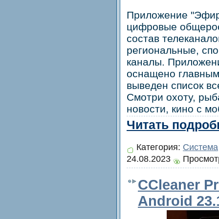
Приложение "Эфир
цифровые общерос
состав телеканало
региональные, сп
каналы. Приложени
оснащено главным
выведен список вс
Смотри охоту, рыб
новости, кино с м
Читать подробн
Категория:
Система
24.08.2023
Просмотр
CCleaner Pr
Android 23.