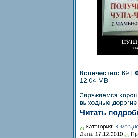
Количество:
69 |
12.04 MB
Заряжаемся хорош
выходные дорогие 
Читать подробн
Категория:
Юмор-Де
Дата:
17.12.2010
Пр