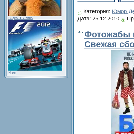
Категория:
Юмор-Де
Дата:
25.12.2010
Пр
Видео. ТВ. Кино
Фотожабы 
Свежая сб
Игры