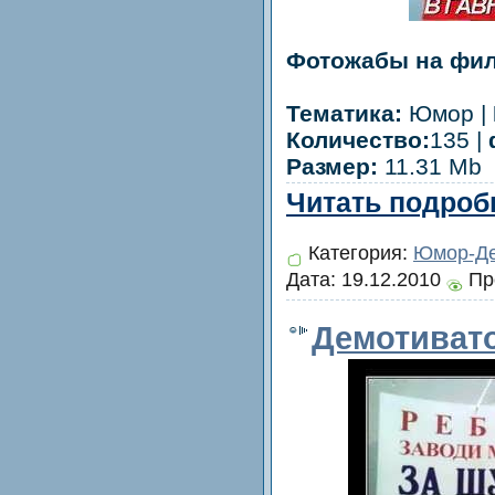
Фотожабы на фил
Тематика:
Юмор |
Количество:
135 |
Размер:
11.31 Mb
Читать подробн
Категория:
Юмор-Де
Дата:
19.12.2010
Пр
Демотиват