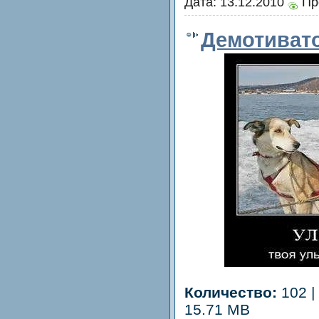
Дата:
13.12.2010
Пр
Демотиват
Количество:
102 |
15.71 MB