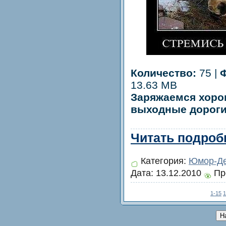
Количество:
75 |
13.63 MB
Заряжаемся хоро
выходные дороги
Читать подробн
Категория:
Юмор-Де
Дата:
13.12.2010
Пр
1-15
1
Н