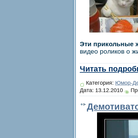
Эти прикольные 
видео роликов о ж
Читать подробн
Категория:
Юмор-Де
Дата:
13.12.2010
Пр
Демотиват