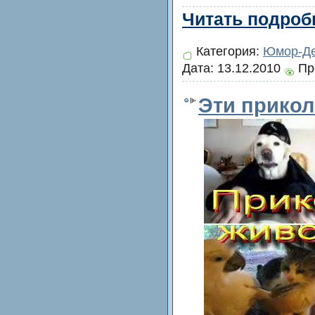
Читать подробн
Категория:
Юмор-Де
Дата:
13.12.2010
Пр
Эти прикол