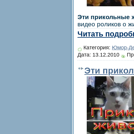
Эти прикольные 
видео роликов о ж
Читать подробн
Категория:
Юмор-Де
Дата:
13.12.2010
Пр
Эти прико