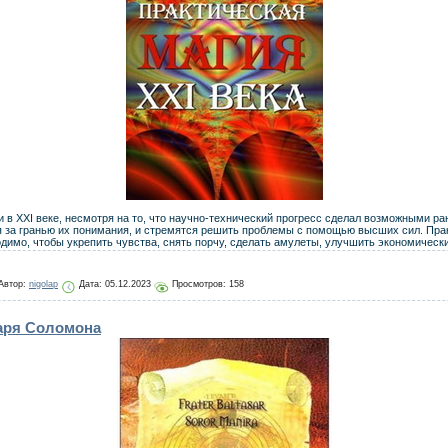
 и в XXI веке, несмотря на то, что научно-технический прогресс сделал возможными р
я за гранью их понимания, и стремятся решить проблемы с помощью высших сил. Прак
одимо, чтобы укрепить чувства, снять порчу, сделать амулеты, улучшить экономически
Автор:
nigolap
Дата:
05.12.2023
Просмотров: 158
аря Соломона