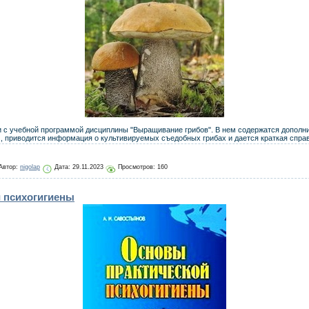
ии с учебной программой дисциплины "Выращивание грибов". В нем содержатся допол
 приводится информация о культивируемых съедобных грибах и дается краткая справ
Автор:
nigolap
Дата:
29.11.2023
Просмотров: 160
 психогигиены