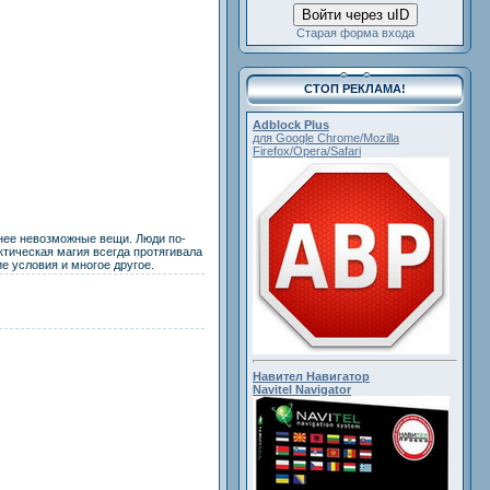
Войти через uID
Старая форма входа
СТОП РЕКЛАМА!
Adblock Plus
для Google Chrome/Mozilla
Firefox/Opera/Safari
анее невозможные вещи. Люди по-
тическая магия всегда протягивала
е условия и многое другое.
Навител Навигатор
Navitel Navigator