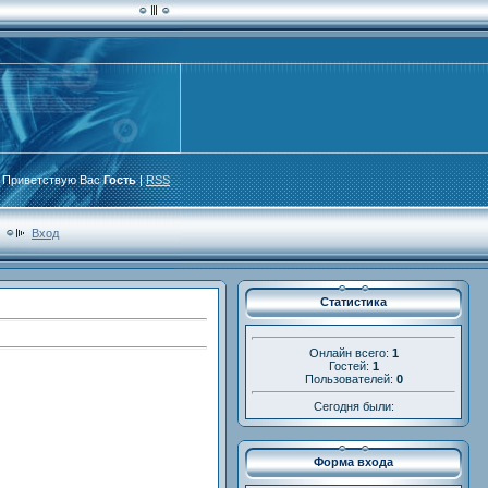
Приветствую Вас
Гость
|
RSS
Вход
Статистика
Онлайн всего:
1
Гостей:
1
Пользователей:
0
Сегодня были:
Форма входа