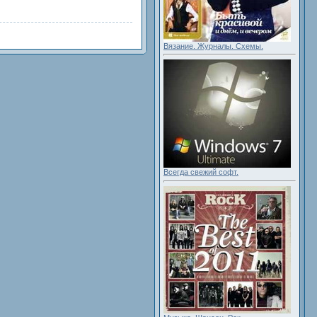
Вязание. Журналы. Схемы.
Всегда свежий софт.