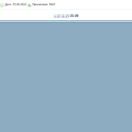
Дата:
25.09.2010
Просмотров: 5622
1-10
11-20
21-26