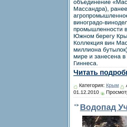
объединение «Ма
Массандра), ране
агропромышленно
виноградо-виноде
промышленности в
Южном берегу Кры
Коллекция вин Мас
миллиона бутылок)
мире и занесена в
Гиннеса.
Читать подробн
Категория:
Крым
01.12.2010
Просмотр
Водопад Уч