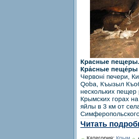
Красные пещеры.
Кра́сные пеще́ры
Червоні печери, Ки
Qoba, Къызыл Къо
нескольких пещер
Крымских горах на
яйлы в 3 км от се
Симферопольского
Читать подробн
Категория:
Крым