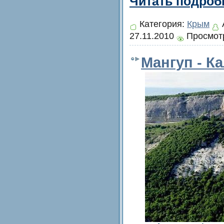
Читать подробн
Категория:
Крым
27.11.2010
Просмотр
Мангуп - К