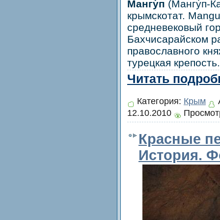
Мангу́п
(Мангу́п-Ка
крымскотат. Mangu
средневековый гор
Бахчисарайском р
православного кня
турецкая крепость.
Читать подробн
Категория:
Крым
12.10.2010
Просмотр
Красные п
История. Ф