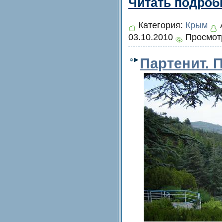
Читать подробн
Категория:
Крым
03.10.2010
Просмотр
Партенит. 