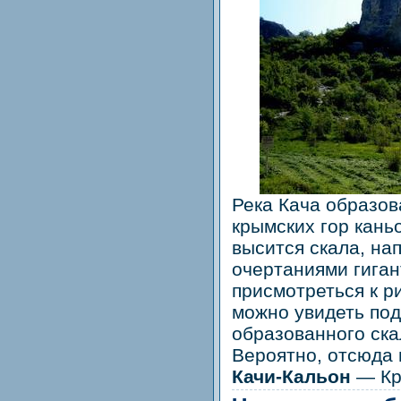
Река Кача образов
крымских гор кань
высится скала, н
очертаниями гиган
присмотреться к ри
можно увидеть под
образованного ск
Вероятно, отсюда 
Качи-Кальон
— Кр