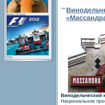
Винодельч
Видео. ТВ. Кино
«Массандра
Игры
Винодельческий 
Национальное про